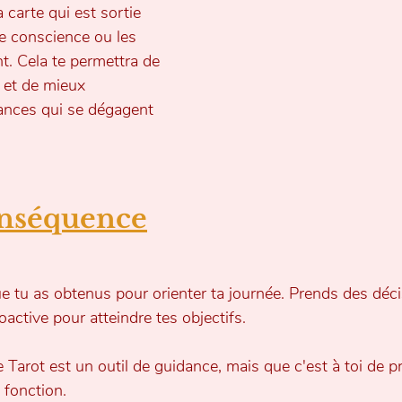
a carte qui est sortie 
de conscience ou les 
t. Cela te permettra de 
 et de mieux 
ances qui se dégagent 
onséquence
que tu as obtenus pour orienter ta journée. Prends des déci
active pour atteindre tes objectifs. 
e Tarot est un outil de guidance, mais que c'est à toi de p
 fonction.