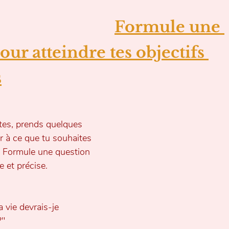
Formule une 
our atteindre tes objectifs 
s
rtes, prends quelques 
ir à ce que tu souhaites 
. Formule une question 
e et précise.
 vie devrais-je 
?" 