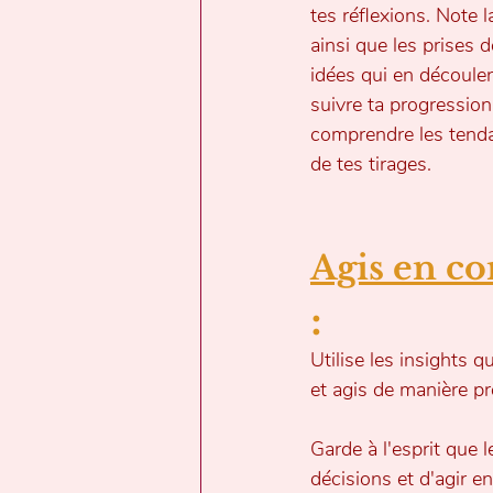
tes réflexions. Note l
ainsi que les prises 
idées qui en découlen
suivre ta progression
comprendre les tend
de tes tirages.
Agis en c
: 
Utilise les insights 
et agis de manière pro
Garde à l'esprit que l
décisions et d'agir en