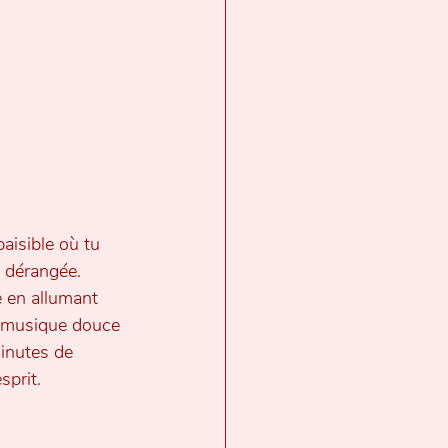
aisible où tu 
 dérangée. 
 en allumant 
a musique douce 
inutes de 
sprit.