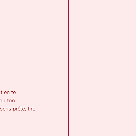
t en te 
ou ton 
sens prête, tire 