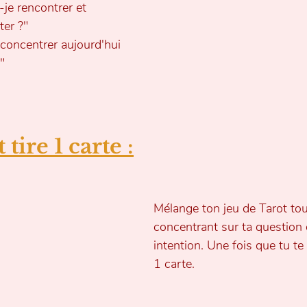
-je rencontrer et 
er ?"
concentrer aujourd'hui 
"
tire 1 carte :
Mélange ton jeu de Tarot tou
concentrant sur ta question 
intention. Une fois que tu te 
1 carte.