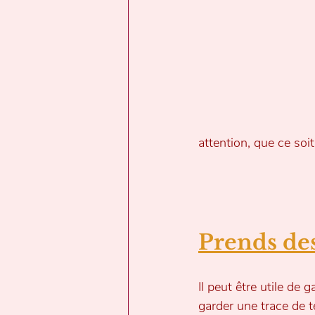
attention, que ce so
Prends des
Il peut être utile de 
garder une trace de t