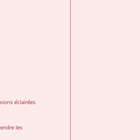
sions éclairées 
rendre les 