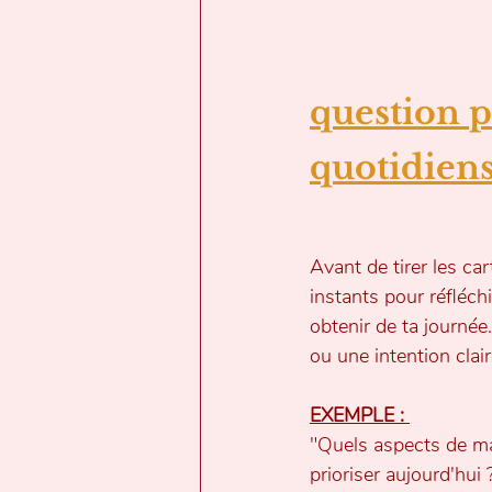
question p
quotidien
Avant de tirer les ca
instants pour réfléch
obtenir de ta journée
ou une intention clair
EXEMPLE : 
"Quels aspects de ma
prioriser aujourd'hui 