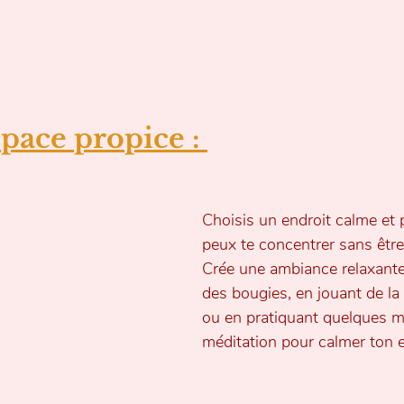
pace propice : 
Choisis un endroit calme et p
peux te concentrer sans être
Crée une ambiance relaxante
des bougies, en jouant de l
ou en pratiquant quelques m
méditation pour calmer ton e