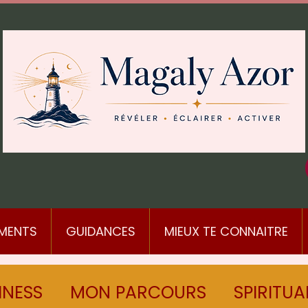
MENTS
GUIDANCES
MIEUX TE CONNAITRE
INESS
MON PARCOURS
SPIRITUA