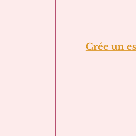
Crée un es