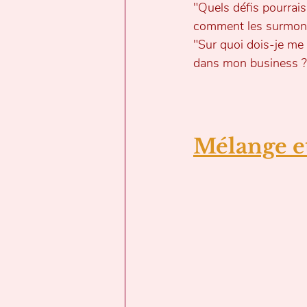
"Quels défis pourrais
comment les surmont
"Sur quoi dois-je me 
dans mon business ?
Mélange et 