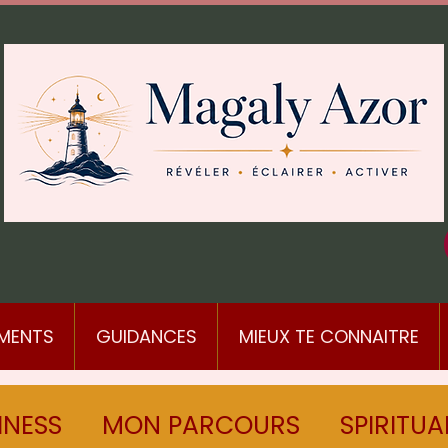
MENTS
GUIDANCES
MIEUX TE CONNAITRE
INESS
MON PARCOURS
SPIRITUA