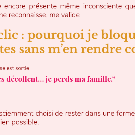
 encore présente même inconsciente que 
 me reconnaisse, me valide
clic : pourquoi je bloqu
tes sans m’en rendre 
e est sortie :
es décollent… je perds ma famille.”
nsciemment choisi de rester dans une form
ien possible.