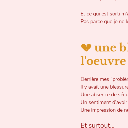
Et ce qui est sorti m’
Pas parce que je ne le
💔 une b
l'oeuvre
Derrière mes “problèm
Il y avait une blessure
Une absence de sécur
Un sentiment d’avoir 
Une impression de ne
Et surtout…