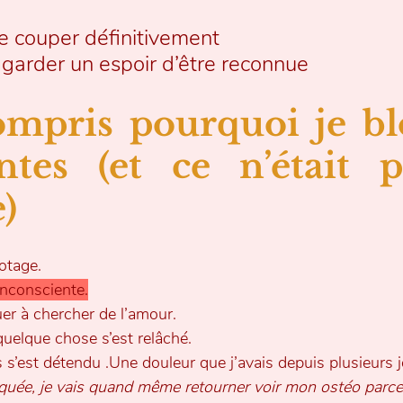
e couper définitivement
garder un espoir d’être reconnue
ompris pourquoi je bl
tes (et ce n’était p
)
otage.
inconsciente.
er à chercher de l’amour.
quelque chose s’est relâché.
s s’est détendu .Une douleur que j’avais depuis plusieurs j
oquée, je vais quand même retourner voir mon ostéo parce 