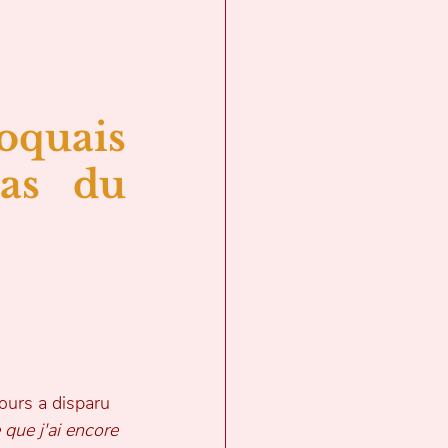
oquais 
as du 
ours a disparu 
que j'ai encore 