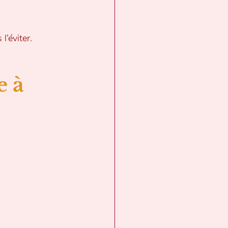
l’éviter.
 à 