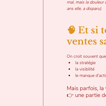
mal, mais la douleur
ans elle, a disparu). 
🧠 Et si 
ventes sa
On croit souvent que 
la stratégie
la visibilité
le manque d’act
Mais parfois, la v
👉 une partie de