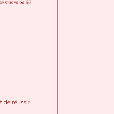
une mamie de 80 
 
t de réussir