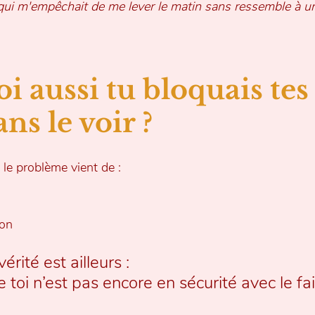
 qui m'empêchait de me lever le matin sans ressemble à 
toi aussi tu bloquais tes
ns le voir ?
le problème vient de :
ion
érité est ailleurs :
 toi n’est pas encore en sécurité avec le fai