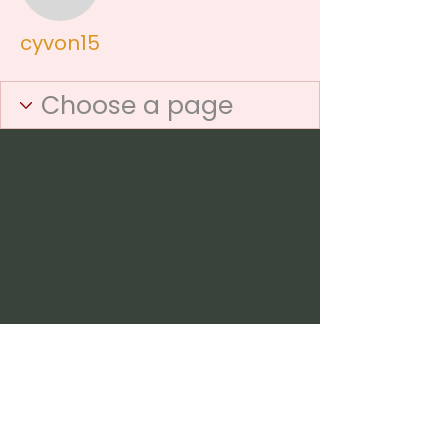
cyvon15
cyvon15