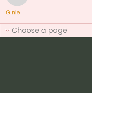
Ginie
Ginie