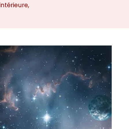
ntérieure,