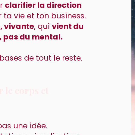
r
clarifier la direction
 ta vie et ton business.
, vivante
, qui
vient du
, pas du mental.
 bases de tout le reste.
r le corps et
pas une idée.