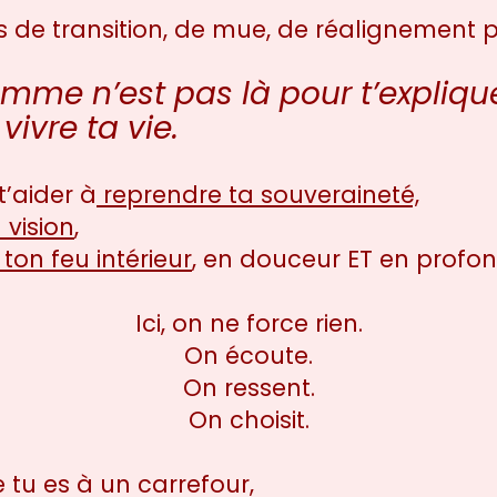
de transition, de mue, de réalignement p
mme n’est pas là pour t’expliqu
ivre ta vie.
 t’aider à
reprendre ta souveraineté,
 vision
,
ton feu intérieur
, en douceur ET en profon
Ici, on ne force rien.
On écoute.
On ressent.
On choisit.
e tu es à un carrefour,