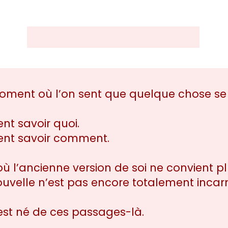
J'y vais !
 moment où l’on sent que quelque chose se
nt savoir quoi.
ent savoir comment.
 l’ancienne version de soi ne convient pl
ouvelle n’est pas encore totalement incar
st né de ces passages-là.