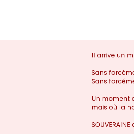
Il arrive un
Sans forcéme
Sans forcém
Un moment où
mais où la n
SOUVERAINE e