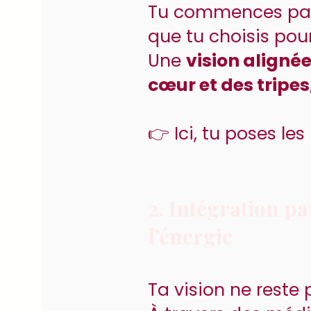
Tu commences pa
que tu choisis pour
Une
vision alignée
cœur et des tripes
👉 Ici, tu poses les
2. Intégration pa
l’énergie
Ta vision ne reste 