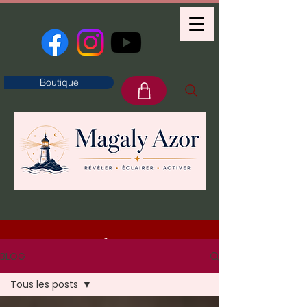
Boutique
Blog
BLOG
Tous les posts