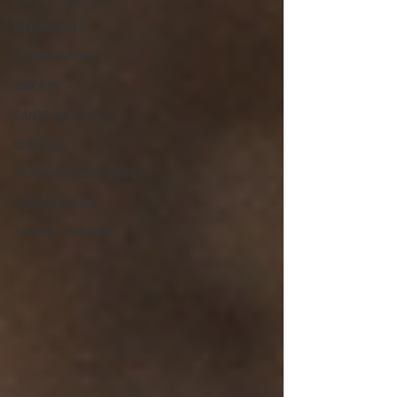
MEDIUMNITE
CODE AMIQUE
ANXIETE
SANTE MENTALE
BURN-OUT
TRANSGENERATIONNEL
NUMEROLOGIE
TRANSIT LUNAIRE