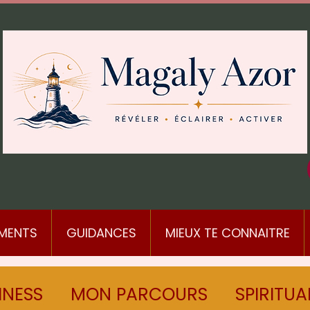
MENTS
GUIDANCES
MIEUX TE CONNAITRE
INESS
MON PARCOURS
SPIRITUA