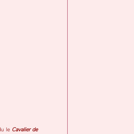
du le 
Cavalier de 