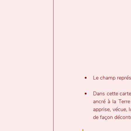
Le champ représe
Dans cette carte
ancré à la Terr
apprise, vécue, l
de façon décontr