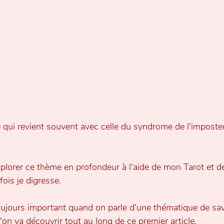
qui revient souvent avec celle du syndrome de l'imposteur
 explorer ce thème en profondeur à l'aide de mon Tarot et d
fois je digresse.
toujours important quand on parle d'une thématique de sav
l'on va découvrir tout au long de ce premier article.