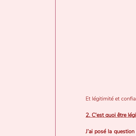
Et légitimité et confi
2. C'est quoi être lé
J’ai posé la question