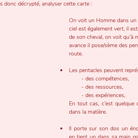
s donc décrypté, analyser cette carte :
On voit un Homme dans un c
ciel est également vert, il 
de son cheval, on voit qu’à m
avance il pose/sème des pent
route.
Les pentacles peuvent repré
	- des compétences, 
	- des ressources, 
	- des expériences, 
En tout cas, c’est quelque c
dans la matière.
Il porte sur son dos un énor
en tient un dans sa main gau