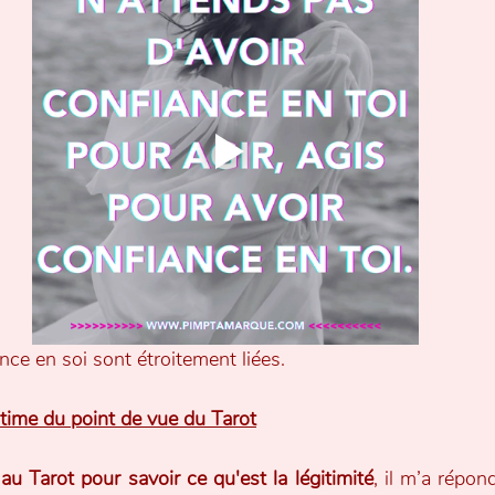
ance en soi sont étroitement liées.
gitime du point de vue du Tarot
 au Tarot pour savoir ce qu'est la légitimité
, il m’a répon