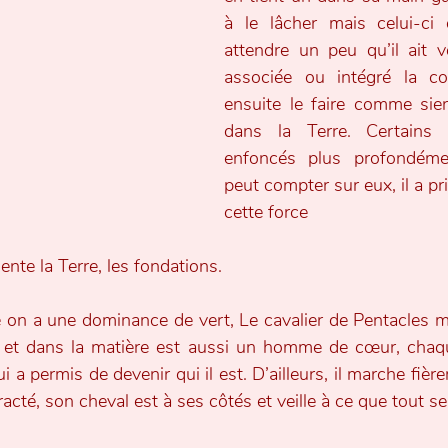
à le lâcher mais celui-ci 
attendre un peu qu’il ait vé
associée ou intégré la c
ensuite le faire comme sien
dans la Terre. Certains 
enfoncés plus profondément
peut compter sur eux, il a pr
cette force
nte la Terre, les fondations.
 on a une dominance de vert, Le cavalier de Pentacles mêm
e et dans la matière est aussi un homme de cœur, chaqu
ui a permis de devenir qui il est. D’ailleurs, il marche fiè
acté, son cheval est à ses côtés et veille à ce que tout se