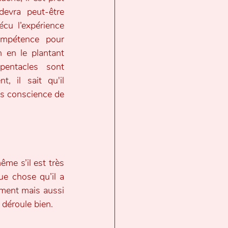
devra peut-être 
cu l’expérience 
ompétence pour 
 en le plantant 
pentacles sont 
, il sait qu'il 
is conscience de 
e s’il est très 
e chose qu’il a 
rement mais aussi 
 déroule bien.