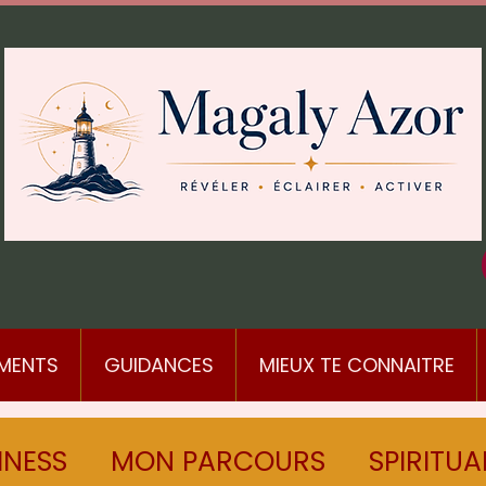
MENTS
GUIDANCES
MIEUX TE CONNAITRE
INESS
MON PARCOURS
SPIRITUA