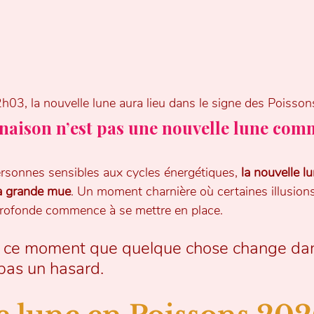
03, la nouvelle lune aura lieu dans le signe des Poisson
unaison n’est pas une nouvelle lune comm
sonnes sensibles aux cycles énergétiques, 
la nouvelle l
la grande mue
. Un moment charnière où certaines illusion
profonde commence à se mettre en place.
n ce moment que quelque chose change dans
 pas un hasard.