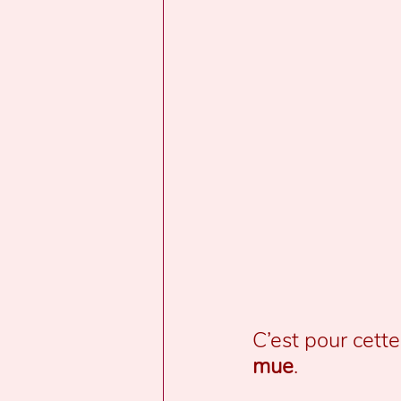
C’est pour cette 
mue
.