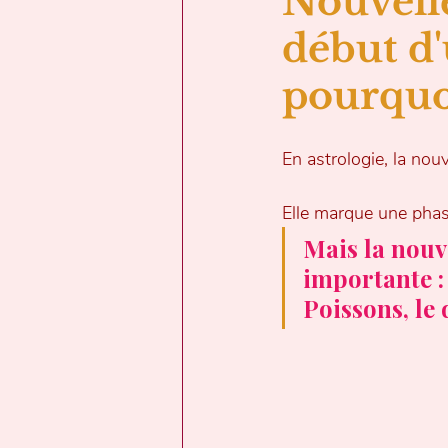
Nouvelle
début d
pourquo
En astrologie, la nou
Elle marque une phas
Mais la nouv
importante : 
Poissons, le