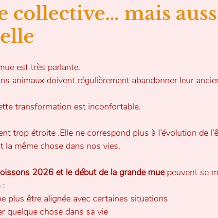
collective… mais aussi
elle
ue est très parlante.
ains animaux doivent régulièrement abandonner leur anci
tte transformation est inconfortable.
t trop étroite .Elle ne correspond plus à l’évolution de l’ê
ent la même chose dans nos vies.
poissons 2026 et le début de la grande mue
 peuvent se m
 :
ne plus être alignée avec certaines situations
er quelque chose dans sa vie