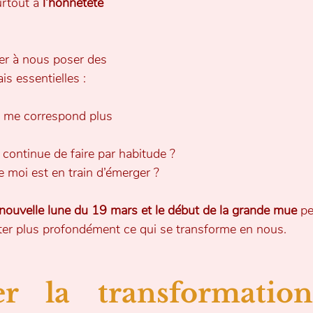
urtout à 
l’honnêteté 
er à nous poser des 
s essentielles :
e me correspond plus 
 continue de faire par habitude ?
e moi est en train d’émerger ?
 nouvelle lune du 19 mars et le début de la grande mue
 p
uter plus profondément ce qui se transforme en nous.
er la transformation