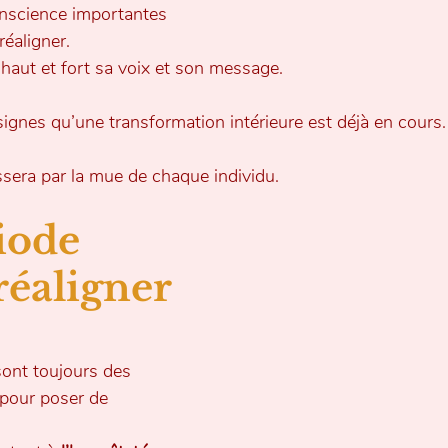
onscience importantes
réaligner.
r haut et fort sa voix et son message.
ignes qu’une transformation intérieure est déjà en cours.
ssera par la mue de chaque individu.
iode 
réaligner 
sont toujours des 
pour poser de 