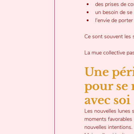
des prises de c
un besoin de se 
l'envie de porte
Ce sont souvent les s
La mue collective pa
Une pér
pour se 
avec soi
Les nouvelles lunes 
moments favorables 
nouvelles intentions.