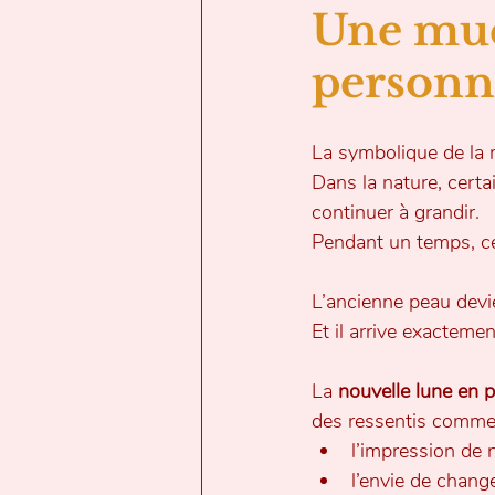
Une mue 
personn
La symbolique de la m
Dans la nature, cert
continuer à grandir.
Pendant un temps, ce
L’ancienne peau devien
Et il arrive exactem
La 
nouvelle lune en 
des ressentis comme
l’impression de 
l’envie de chang