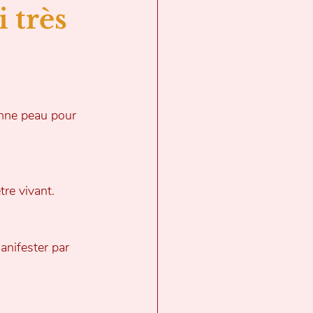
 très 
enne peau pour 
tre vivant.
anifester par 