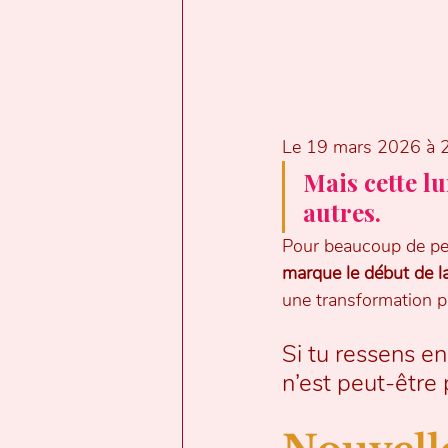
Le 19 mars 2026 à 2h
Mais cette l
autres.
Pour beaucoup de per
marque le début de 
une transformation 
Si tu ressens e
n’est peut-être