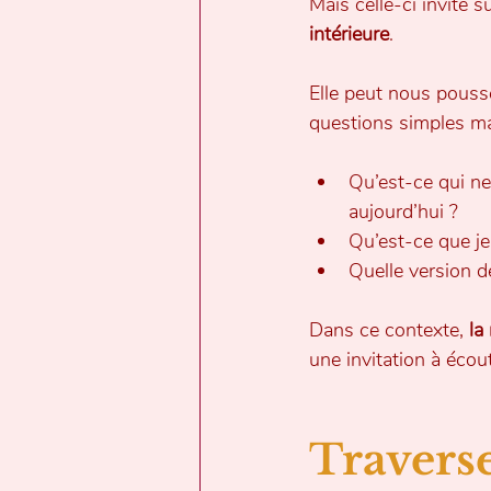
Mais celle-ci invite s
intérieure
.
Elle peut nous pouss
questions simples mai
Qu’est-ce qui n
aujourd’hui ?
Qu’est-ce que je
Quelle version d
Dans ce contexte, 
la
une invitation à éco
Travers