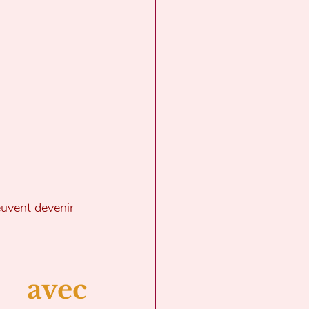
euvent devenir 
 avec 