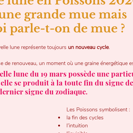
 lune en Poissons 2026 
'une grande mue mais 
i parle-t-on de mue ?
velle lune représente toujours 
un nouveau cycle
.
e de renouveau, un moment où une graine énergétique es
elle lune du 19 mars possède une particu
elle se produit à la toute fin du signe de
 dernier signe du zodiaque.
Les Poissons symbolisent :
la fin des cycles
l’intuition